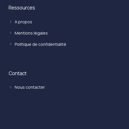
Ressources
A propos
Mentions légales
Politique de confidentialité
Contact
Nous contacter