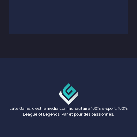
Late Game, c’est le média communautaire 100% e-sport, 100%
League of Legends. Par et pour des passionnés.