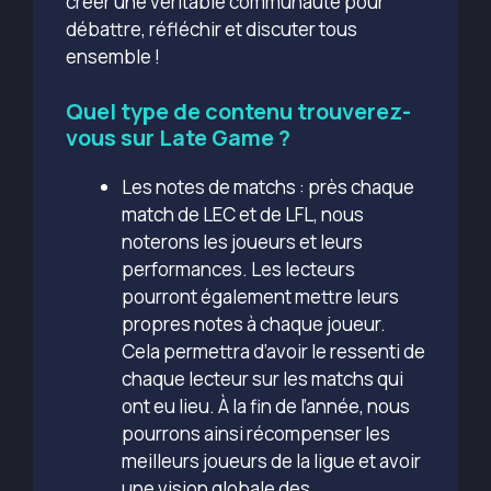
créer une véritable communauté pour
débattre, réfléchir et discuter tous
ensemble !
Quel type de contenu trouverez-
vous sur Late Game ?
Les notes de matchs : près chaque
match de LEC et de LFL, nous
noterons les joueurs et leurs
performances. Les lecteurs
pourront également mettre leurs
propres notes à chaque joueur.
Cela permettra d’avoir le ressenti de
chaque lecteur sur les matchs qui
ont eu lieu. À la fin de l’année, nous
pourrons ainsi récompenser les
meilleurs joueurs de la ligue et avoir
une vision globale des