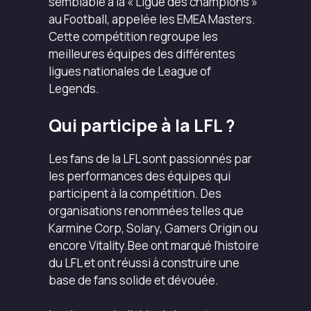
semblable à la « Ligue des champions »
au Football, appelée les EMEA Masters.
Cette compétition regroupe les
meilleures équipes des différentes
ligues nationales de League of
Legends.
Qui participe à la LFL ?
Les fans de la LFL sont passionnés par
les performances des équipes qui
participent à la compétition. Des
organisations renommées telles que
Karmine Corp, Solary, Gamers Origin ou
encore Vitality.Bee ont marqué l’histoire
du LFL et ont réussi à construire une
base de fans solide et dévouée.