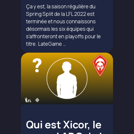
Ça y est, la saison régulière du
Spring Split de la LFL 2022 est
terminée et nous connaissons
désormais les six équipes qui
s’affronteront en playoffs pour le
titre. LateGame …
Qui est Xicor, le