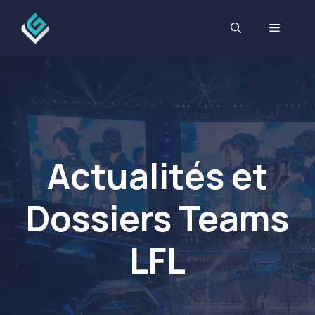
Aller
au
MENU
contenu
Actualités et
Dossiers Teams
LFL