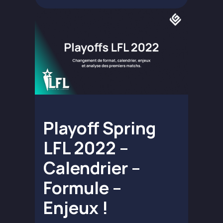
Playoff Spring
LFL 2022 –
Calendrier –
Formule –
Enjeux !