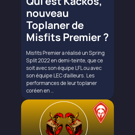
Qui est Kackos,
nouveau
Toplaner de
Misfits Premier ?
Misfits Premier a réalisé un Spring
Split 2022 en demi-teinte, que ce
soit avec son équipe LFL ou avec
son équipe LEC d’ailleurs. Les
performances de leur toplaner
coréen en …