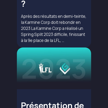
?
Après des résultats en demi-teinte,
la Karmine Corp doit rebondir en
2023 La Karmine Corp a réalisé un
Spring Split 2023 difficile, finissant
à la 9e place de la LFL, …
Présentation de