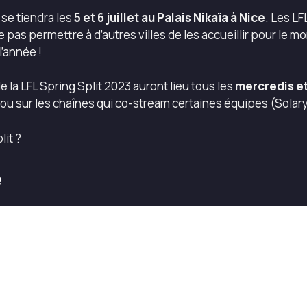
se tiendra les
5 et 6 juillet au Palais Nikaïa à Nice
. Les L
pas permettre à d’autres villes de les accueillir pour le m
l’année !
la LFL Spring Split 2023 auront lieu tous les
mercredis et
, ou sur les chaînes qui co-stream certaines équipes (Solary,
lit ?
e