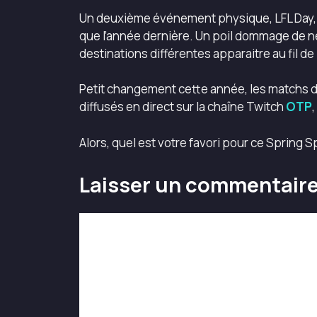
Un deuxième événement physique, LFL Day, 
que l’année dernière. Un poil dommage de ne 
destinations différentes apparaitre au fil de 
Petit changement cette année, les matchs de 
diffusés en direct sur la chaîne Twitch
OTP
Alors, quel est votre favori pour ce Spring Sp
Laisser un commentair
Commentaire