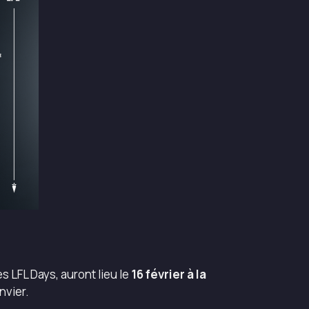
 LFL Days, auront lieu le
16 février à la
anvier.