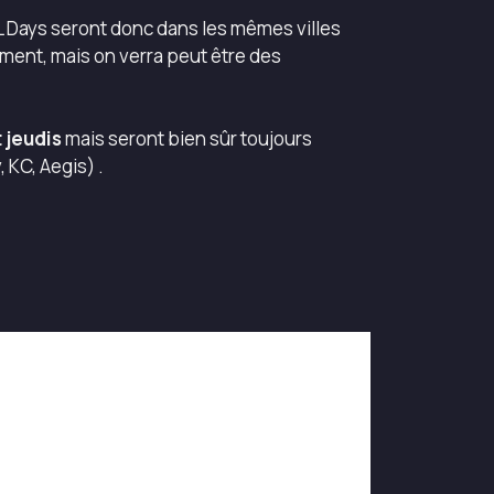
FL Days seront donc dans les mêmes villes
oment, mais on verra peut être des
 jeudis
mais seront bien sûr toujours
 KC, Aegis) .