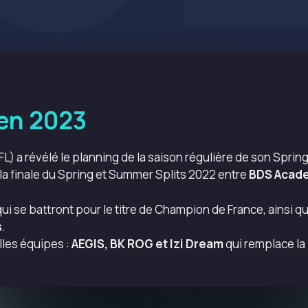
 en 2023
L) a révélé le planning de la saison régulière de son Sprin
 la finale du Spring et Summer Splits 2022 entre
BDS Acade
ui se battront pour le titre de Champion de France, ainsi qu
s
.
lles équipes :
AEGIS, BK ROG et Izi Dream
qui remplace la