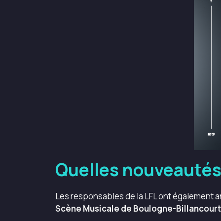
Quelles nouveautés 
Les responsables de la LFL ont également an
Scène Musicale de Boulogne-Billancourt