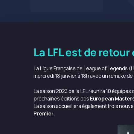
La LFL est de retour
La Ligue Française de League of Legends (LF
mercredi 18 janvier à 18h avec un remake de
La saison 2023 de la LFL réunira 10 équipes q
prochaines éditions des
European Master
La saison accueillera également trois nouve
Premier.