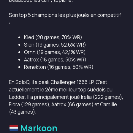
Son top 5 champions les plus joués en compétitif
:
Kled (20 games, 70% WR)
Sion (19 games, 52,6% WR)
Ornn (19 games, 42,1% WR)
Aatrox (18 games, 50% WR)
Renekton (16 games, 50% WR)
En SoloQ, il a peak Challenger 1666 LP. C’est
actuellement le 2ème meilleur top suèdois du
Ladder. Il a principalement joué Irelia (222 games),
Fiora (129 games), Aatrox (66 games) et Camille
(43 games).
Markoon