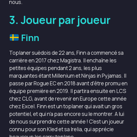
nous.
3. Joueur par joueur
Finn
Toplaner suèdois de 22 ans, Finn a commencé sa
carrière en 2017 chez Magistra. Il enchaîne les
petites équipes pendant 2 ans, les plus
marquantes étant Millenium et Ninjas in Pyjamas. Il
passe par Rogue EC en 2018 avant d’être promu en
équipe première en 2019. Il partira ensuite en LCS
chez CLG, avant de revenir en Europe cette année
chez Excel. Finn est un toplaner qui avait un gros
potentiel, et qui n’a pas encore su le montrer. A lui
de nous surprendre cette année ! C’est un joueur
connu pour son Kled et sa Irelia, qui apprécie
beaucoup les carry toplane.