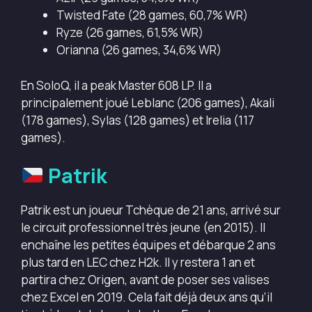
Twisted Fate (28 games, 60,7% WR)
Ryze (26 games, 61,5% WR)
Orianna (26 games, 34,6% WR)
En SoloQ, il a peak Master 608 LP. Il a
principalement joué Leblanc (206 games), Akali
(178 games), Sylas (128 games) et Irelia (117
games).
Patrik
Patrik est un joueur Tchèque de 21 ans, arrivé sur
le circuit professionnel très jeune (en 2015). Il
enchaîne les petites équipes et débarque 2 ans
plus tard en LEC chez H2k. Il y restera 1 an et
partira chez Origen, avant de poser ses valises
chez Excel en 2019. Cela fait déjà deux ans qu’il