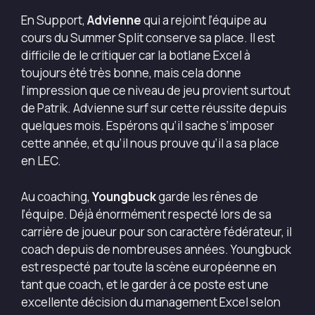
En Support,
Advienne
qui a rejoint l’équipe au
cours du Summer Split conserve sa place. Il est
difficile de le critiquer car la botlane Excel à
toujours été très bonne, mais cela donne
l’impression que ce niveau de jeu provient surtout
de Patrik. Advienne surf sur cette réussite depuis
quelques mois. Espérons qu’il sache s’imposer
cette année, et qu’il nous prouve qu’il a sa place
en LEC.
Au coaching,
Youngbuck
garde les rênes de
l’équipe. Déjà énormément respecté lors de sa
carrière de joueur pour son caractère fédérateur, il
coach depuis de nombreuses années. Youngbuck
est respecté par toute la scène européenne en
tant que coach, et le garder à ce poste est une
excellente décision du management Excel selon