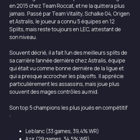
en 2015 chez Team Roccat, et ne la quittera plus
jamais. Passé par Team Vitality, Schalke 04, Origen
et Astralis, le joueur a connu 5 équipes en 12
Splits, mais reste toujours en LEC, attestant de
son niveau.
Souvent décrié, il a fait l’un des meilleurs splits de
sa carrière l’année dernière chez Astralis, équipe
qui était vu comme bonne dernière de la ligue et
qui a presque accrocher les playoffs. Il apprécie
particulièrement les assassins, mais joue plus
souvent des mages contrôles au mid.
Son top 5 champions les plus joués en compétitif
:
Leblanc (33 games, 39,4% WR)
Azir (29 games, 34,5% WR)