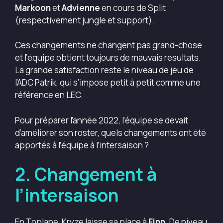
Markoon
et
Advienne
en cours de Split
(respectivement jungle et support).
Ces changements ne changent pas grand-chose
et l’équipe obtient toujours de mauvais résultats.
La grande satisfaction reste le niveau de jeu de
l’ADC Patrik, qui s’impose petit à petit comme une
référence en LEC.
Pour préparer l’année 2022, l’équipe se devait
d’améliorer son roster, quels changements ont été
apportés à l’équipe à l’intersaison ?
2. Changement à
l’intersaison
En Toplane, Kryze laisse sa place à
Finn
. De niveau