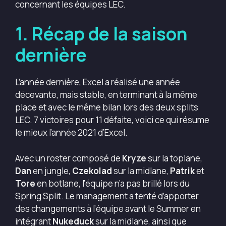
concernant les équipes LEC.
1.
Récap de la saison
dernière
L’année dernière, Excel a réalisé une année
décevante, mais stable, en terminant à la même
place et avec le même bilan lors des deux splits
LEC. 7 victoires pour 11 défaite, voici ce qui résume
le mieux l’année 2021 d’Excel.
Avec un roster composé de
Kryze
sur la toplane,
Dan
en jungle,
Czekolad
sur la midlane,
Patrik
et
Tore
en botlane, l’équipe n’a pas brillé lors du
Spring Split. Le management a tenté d’apporter
des changements à l’équipe avant le Summer en
intégrant
Nukeduck
sur la midlane, ainsi que