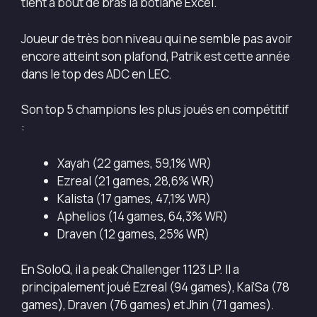
tient à bout de bras la botlane Excel.
Joueur de très bon niveau qui ne semble pas avoir
encore atteint son plafond, Patrik est cette année
dans le top des ADC en LEC.
Son top 5 champions les plus joués en compétitif
:
Xayah (22 games, 59,1% WR)
Ezreal (21 games, 28,6% WR)
Kalista (17 games, 47,1% WR)
Aphelios (14 games, 64,3% WR)
Draven (12 games, 25% WR)
En SoloQ, il a peak Challenger 1123 LP. Il a
principalement joué Ezreal (94 games), Kai’Sa (78
games), Draven (76 games) et Jhin (71 games).