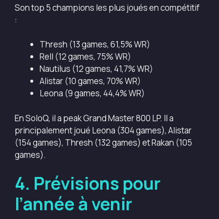
Son top 5 champions les plus joués en compétitif
:
Thresh (13 games, 61,5% WR)
Rell (12 games, 75% WR)
Nautilus (12 games, 41,7% WR)
Alistar (10 games, 70% WR)
Leona (9 games, 44,4% WR)
En SoloQ, il a peak Grand Master 800 LP. Il a
principalement joué Leona (304 games), Alistar
(154 games), Thresh (132 games) et Rakan (105
games).
4.
Prévisions pour
l’année à venir