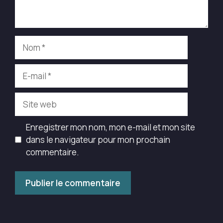
Nom
E-
mail
Site
web
Enregistrer mon nom, mon e-mail et mon site
dans le navigateur pour mon prochain
commentaire.