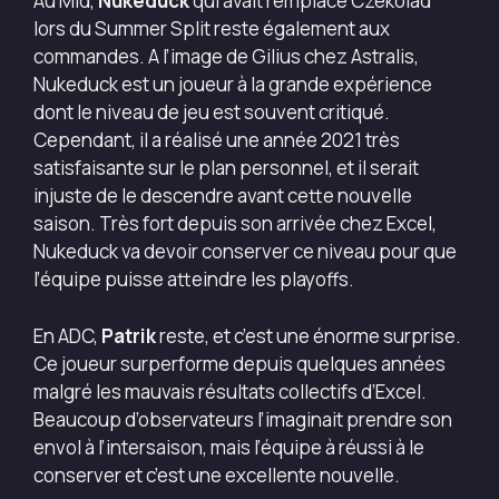
Au Mid,
Nukeduck
qui avait remplacé Czekolad
lors du Summer Split reste également aux
commandes. A l’image de Gilius chez Astralis,
Nukeduck est un joueur à la grande expérience
dont le niveau de jeu est souvent critiqué.
Cependant, il a réalisé une année 2021 très
satisfaisante sur le plan personnel, et il serait
injuste de le descendre avant cette nouvelle
saison. Très fort depuis son arrivée chez Excel,
Nukeduck va devoir conserver ce niveau pour que
l’équipe puisse atteindre les playoffs.
En ADC,
Patrik
reste, et c’est une énorme surprise.
Ce joueur surperforme depuis quelques années
malgré les mauvais résultats collectifs d’Excel.
Beaucoup d’observateurs l’imaginait prendre son
envol à l’intersaison, mais l’équipe à réussi à le
conserver et c’est une excellente nouvelle.