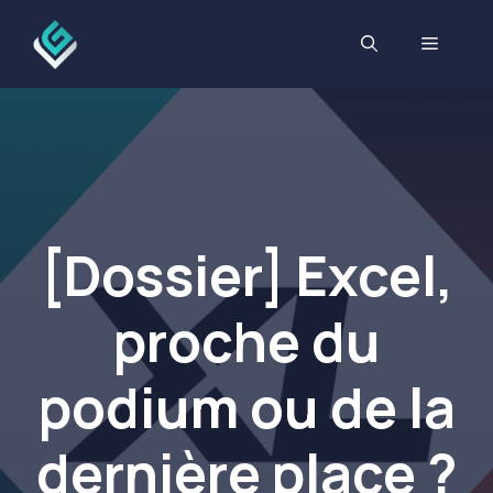
Aller
au
MENU
contenu
[Dossier] Excel,
proche du
podium ou de la
dernière place ?