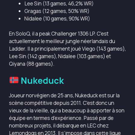
Lee Sin (13 games, 46,2% WR)
Gragas (12 games, 50% WR)
Nidalee (10 games, 90% WR)
En SoloQ, il a peak Challenger 1306 LP. C’est
actuellement le meilleur jungle néerlandais du
Ladder. Il a principalement joué Viego (143 games),
Lee Sin (142 games), Nidalee (103 games) et
Qiyana (88 games).
Nukeduck
Joueur norvégien de 25 ans, Nukeduck est sur la
scène compétitive depuis 2011. C’est donc un
vieux de la vieille, qui a beaucoup à apporter à son
équipe en termes d’expérience. Passé par de
nombreux projets, il débarque en LEC chez
Lemondogs en 2013. Il s’impose dans cette ligue